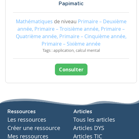
Papimatic
Mathématiques
de niveau
Primaire – Deuxième
année, Primaire – Troisième année, Primaire –
Quatrième année, Primaire – Cinquième année,
Primaire – Sixième année
Tags : application, calcul mental
Consulter
Ressources
Articles
Les ressources
Tous les articles
Créer une ressource
Articles DYS
Mes ressources
Articles TIC