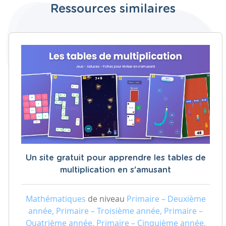
Ressources similaires
Un site gratuit pour apprendre les tables de
multiplication en s'amusant
Mathématiques
de niveau
Primaire – Deuxième
année, Primaire – Troisième année, Primaire –
Quatrième année, Primaire – Cinquième année,