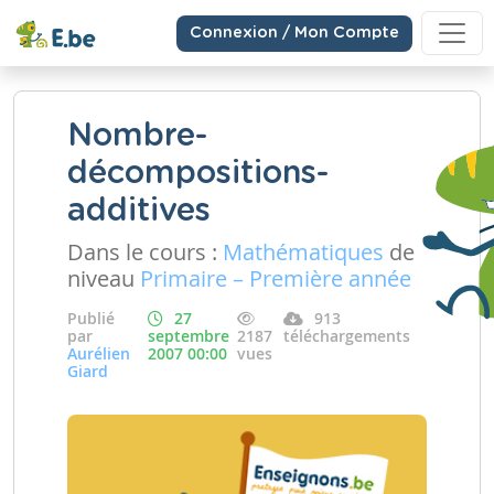
Connexion / Mon Compte
Nombre-
décompositions-
additives
Dans le cours :
Mathématiques
de
niveau
Primaire – Première année
Publié
27
913
par
septembre
2187
téléchargements
Aurélien
2007 00:00
vues
Giard