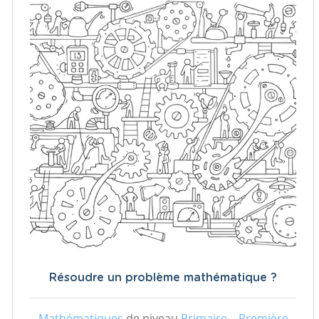
Résoudre un problème mathématique ?
Mathématiques
de niveau
Primaire – Première