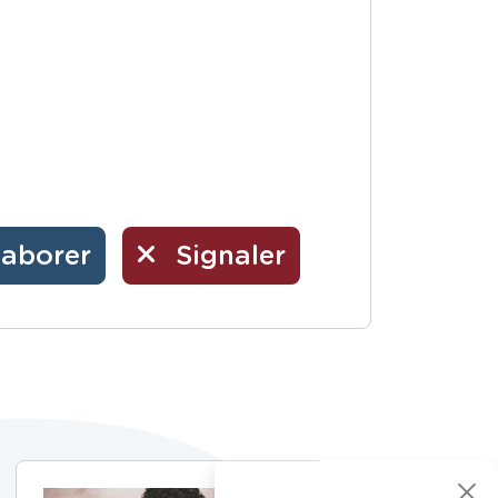
laborer
Signaler