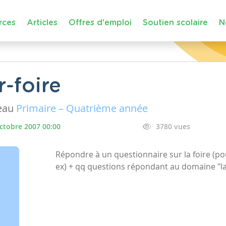
rces
Articles
Offres d'emploi
Soutien scolaire
N
-foire
eau
Primaire – Quatrième année
ctobre 2007 00:00
3780 vues
Répondre à un questionnaire sur la foire (po
ex) + qq questions répondant au domaine "la