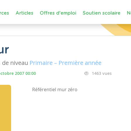
rces
Articles
Offres d'emploi
Soutien scolaire
N
ur
s
de niveau
Primaire – Première année
octobre 2007 00:00
1463 vues
Référentiel mur zéro