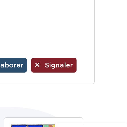
laborer
Signaler