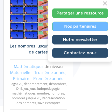
Partager une ressource
Nos partenaires
Notre newsletter
Les nombres jusqu'à 20 : jeu
de cartes
Contactez-nous
Mathématiques
de niveau
Maternelle – Troisième année,
Primaire – Première année
Tags : 20, dénombrement, dénombrer,
Drill, jeu, jeux, ludopédagogie,
mathématiques, nombre, nombres,
nombres jusque 20, Representation
des nombres, savoir compter