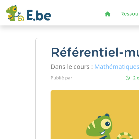
Ressou
Référentiel-m
Dans le cours :
Mathématique
Publié par
2 