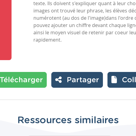
texte. Ils doivent s'expliquer quant à leur ch
images ont trouvé leur phrase, les élèves dé
numérotent (au dos de l'image)dans l'ordre 
pouvez ajouter un chiffre devant chaque lig
ainsi le moyen visuel de retenir par coeur leur
rapidement.
Télécharger
Partager
Col
Ressources similaires