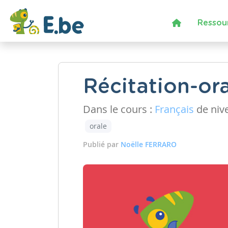
Ressou
Récitation-ora
Dans le cours :
Français
de niv
orale
Publié par
Noëlle FERRARO