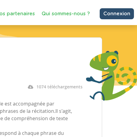
os partenaires
Qui sommes-nous ?
Connexion
1074 téléchargements
Elle est accompagnée par
hrases de la récitation.Il s'agit,
ice de compréhension de texte
rrespond à chaque phrase du