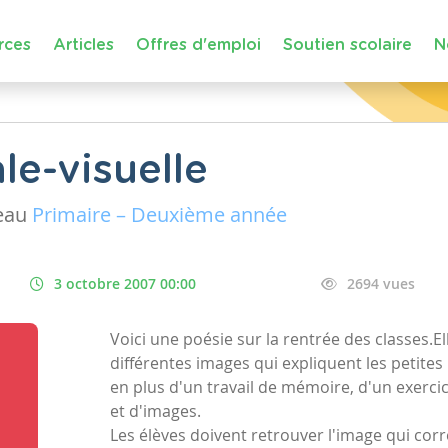
rces
Articles
Offres d'emploi
Soutien scolaire
N
le-visuelle
eau
Primaire – Deuxième année
3 octobre 2007 00:00
2694 vues
Voici une poésie sur la rentrée des classes.
différentes images qui expliquent les petites p
en plus d'un travail de mémoire, d'un exerc
et d'images.
Les élèves doivent retrouver l'image qui co