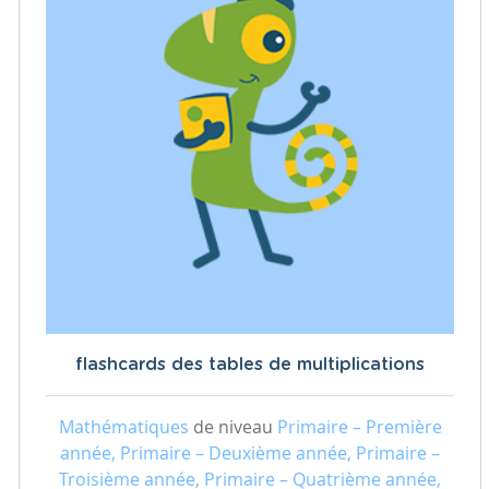
flashcards des tables de multiplications
Mathématiques
de niveau
Primaire – Première
année, Primaire – Deuxième année, Primaire –
Troisième année, Primaire – Quatrième année,