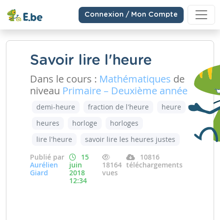
Connexion / Mon Compte
Savoir lire l'heure
Dans le cours :
Mathématiques
de
niveau
Primaire – Deuxième année
demi-heure
fraction de l'heure
heure
heures
horloge
horloges
lire l'heure
savoir lire les heures justes
Publié par
15
10816
Aurélien
juin
18164
téléchargements
Giard
2018
vues
12:34