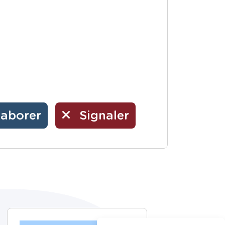
laborer
Signaler