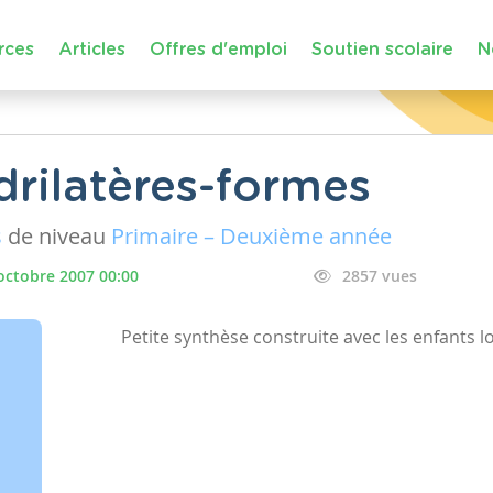
rces
Articles
Offres d'emploi
Soutien scolaire
N
rilatères-formes
s
de niveau
Primaire – Deuxième année
octobre 2007 00:00
2857 vues
Petite synthèse construite avec les enfants l