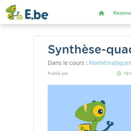
Ressou
Synthèse-quad
Dans le cours :
Mathématique
Publié par
12 