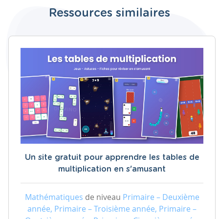
Ressources similaires
Un site gratuit pour apprendre les tables de
multiplication en s'amusant
Mathématiques
de niveau
Primaire – Deuxième
année, Primaire – Troisième année, Primaire –