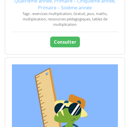
Quatrième année, Primaire – Cinquième année,
Primaire – Sixième année
Tags : exercices multiplication, Gratuit, jeux, maths,
multiplication, ressources pédagogiques, tables de
multiplication
Consulter