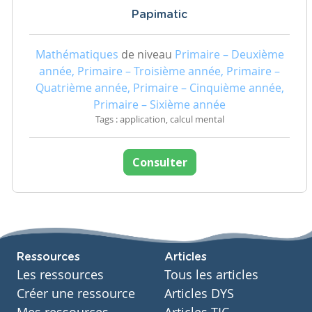
Papimatic
Mathématiques
de niveau
Primaire – Deuxième
année, Primaire – Troisième année, Primaire –
Quatrième année, Primaire – Cinquième année,
Primaire – Sixième année
Tags : application, calcul mental
Consulter
Ressources
Articles
Les ressources
Tous les articles
Créer une ressource
Articles DYS