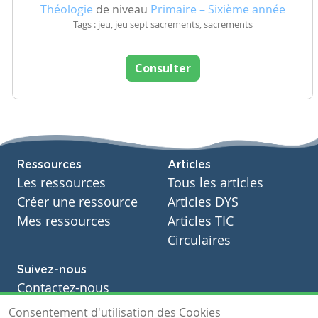
Théologie
de niveau
Primaire – Sixième année
Tags : jeu, jeu sept sacrements, sacrements
Consulter
Ressources
Articles
Les ressources
Tous les articles
Créer une ressource
Articles DYS
Mes ressources
Articles TIC
Circulaires
Suivez-nous
Contactez-nous
Soutien scolaire
Consentement d'utilisation des Cookies