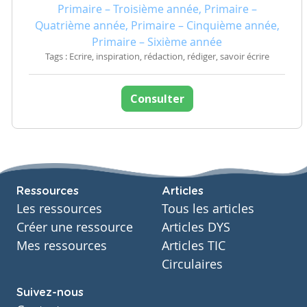
Primaire – Troisième année, Primaire –
Quatrième année, Primaire – Cinquième année,
Primaire – Sixième année
Tags : Ecrire, inspiration, rédaction, rédiger, savoir écrire
Consulter
Ressources
Articles
Les ressources
Tous les articles
Créer une ressource
Articles DYS
Mes ressources
Articles TIC
Circulaires
Suivez-nous