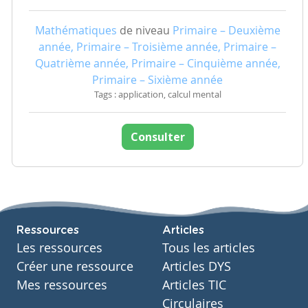
Mathématiques
de niveau
Primaire – Deuxième
année, Primaire – Troisième année, Primaire –
Quatrième année, Primaire – Cinquième année,
Primaire – Sixième année
Tags : application, calcul mental
Consulter
Ressources
Articles
Les ressources
Tous les articles
Créer une ressource
Articles DYS
Mes ressources
Articles TIC
Circulaires