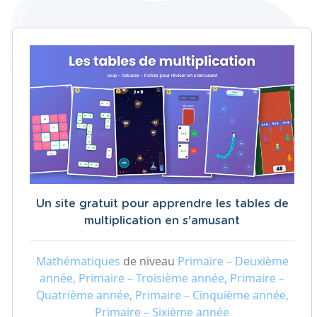
Un site gratuit pour apprendre les tables de
multiplication en s'amusant
Mathématiques
de niveau
Primaire – Deuxième
année, Primaire – Troisième année, Primaire –
Quatrième année, Primaire – Cinquième année,
Primaire – Sixième année