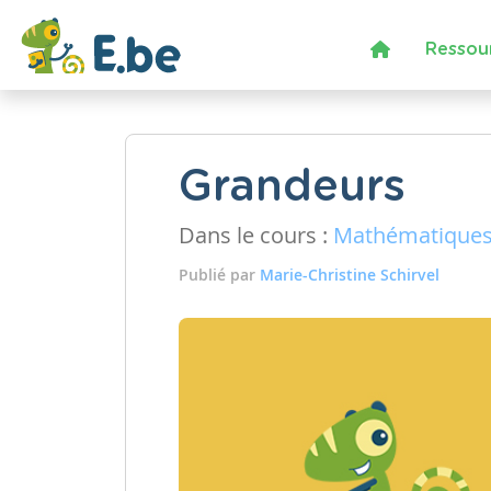
Ressou
Grandeurs
Dans le cours :
Mathématique
Publié par
Marie-Christine Schirvel