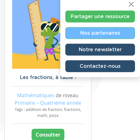
Partager une ressource
Nos partenaires
Notre newsletter
Contactez-nous
Les fractions, à table !
Mathématiques
de niveau
Primaire – Quatrième année
Tags : addition de fraction, fractions,
math, pizza
Consulter