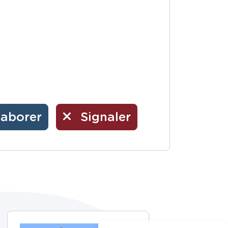
laborer
Signaler