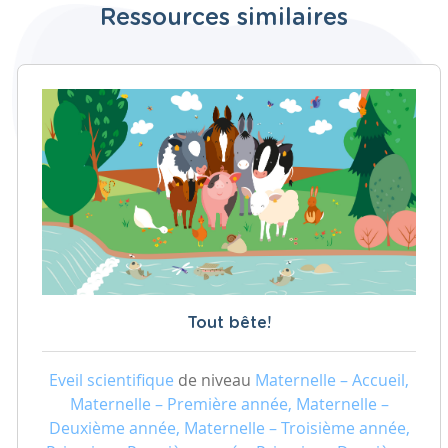
Ressources similaires
Tout bête!
Eveil scientifique
de niveau
Maternelle – Accueil,
Maternelle – Première année, Maternelle –
Deuxième année, Maternelle – Troisième année,