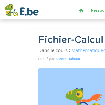
Ressou
Fichier-Calcu
Dans le cours :
Mathématique
Publié par
Aurore Hainaut