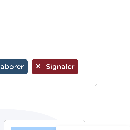
laborer
Signaler