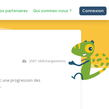
os partenaires
Qui sommes-nous ?
Connexion
3507 téléchargements
vec une progression des
.