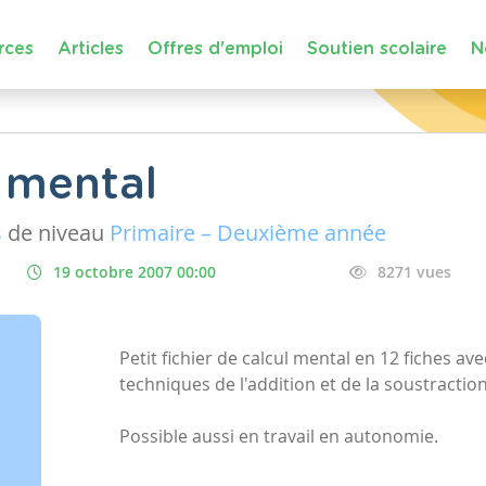
rces
Articles
Offres d'emploi
Soutien scolaire
N
l mental
s
de niveau
Primaire – Deuxième année
19 octobre 2007 00:00
8271 vues
Petit fichier de calcul mental en 12 fiches a
techniques de l'addition et de la soustraction
Possible aussi en travail en autonomie.