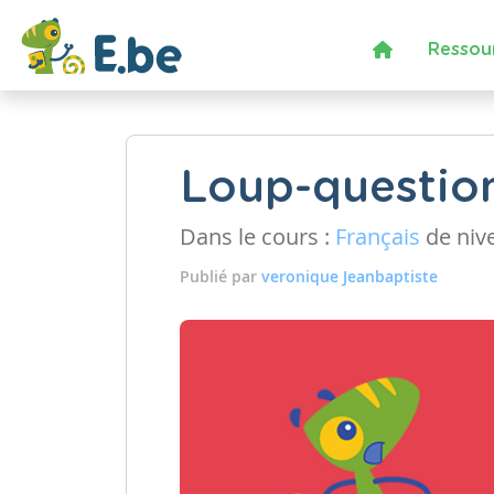
Ressou
Loup-question
Dans le cours :
Français
de niv
Publié par
veronique Jeanbaptiste