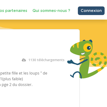
os partenaires
Qui sommes-nous ?
Connexion
1130 téléchargements
etite fille et les loups " de
(plus faible)
a pge 2 du dossier.