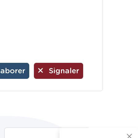
laborer
Signaler