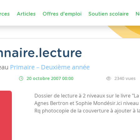
rces
Articles
Offres d'emploi
Soutien scolaire
N
naire.lecture
eau
Primaire – Deuxième année
20 octobre 2007 00:00
2340 vues
Dossier de lecture à 2 niveaux sur le livre "La p
Agnes Bertron et Sophie Mondésir.ici niveau 1
Rq photocopie de la couverture à ajouter à l