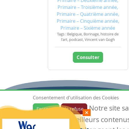
Primaire – Deuxième année,
Primaire – Troisième année,
Primaire – Quatrième année,
Primaire – Cinquième année,
Primaire – Sixième année
Tags : Belgique, Borinage, histoire de
l'art, podcast, Vincent van Gogh
Consulter
Consentement d'utilisation des Cookies
Notre site s
J'accepte
Je refuse
Ressources
garantir de meilleurs contenus 
Les ressources
Créer une ressource