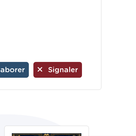
laborer
Signaler