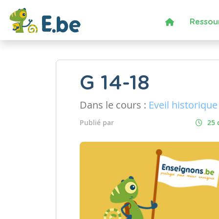
Ressou
G 14-18
Dans le cours :
Eveil historique
Publié par
25 