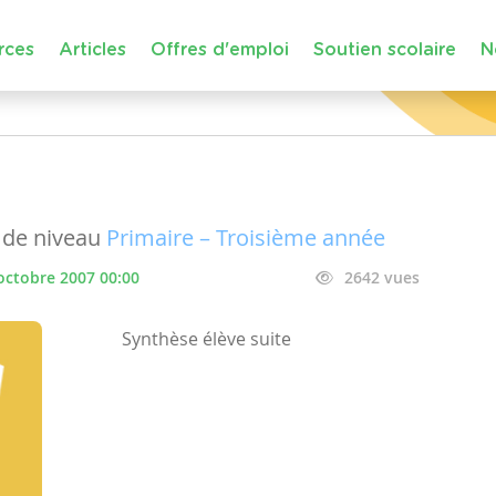
rces
Articles
Offres d'emploi
Soutien scolaire
N
de niveau
Primaire – Troisième année
octobre 2007 00:00
2642 vues
Synthèse élève suite