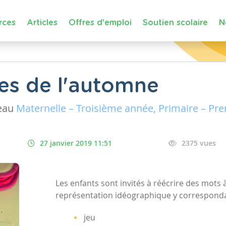
rces
Articles
Offres d'emploi
Soutien scolaire
N
tres de l'automne
eau
Maternelle – Troisième année, Primaire – Pr
27 janvier 2019 11:51
2375 vues
Les enfants sont invités à réécrire des mots à 
représentation idéographique y correspond
jeu