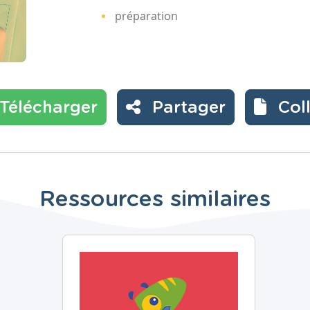
préparation
Télécharger
Partager
Col
Ressources similaires