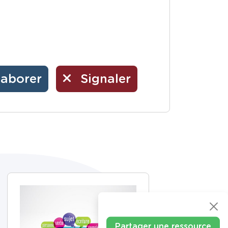
laborer
Signaler
Partager une ressource