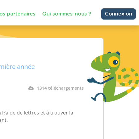
os partenaires
Qui sommes-nous ?
Connexion
emière année
1314 téléchargements
l?aide de lettres et à trouver la
ant.