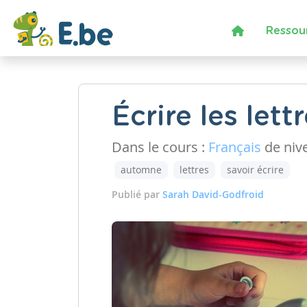
Ressou
Écrire les let
Dans le cours :
Français
de niv
automne
lettres
savoir écrire
Publié par
Sarah David-Godfroid