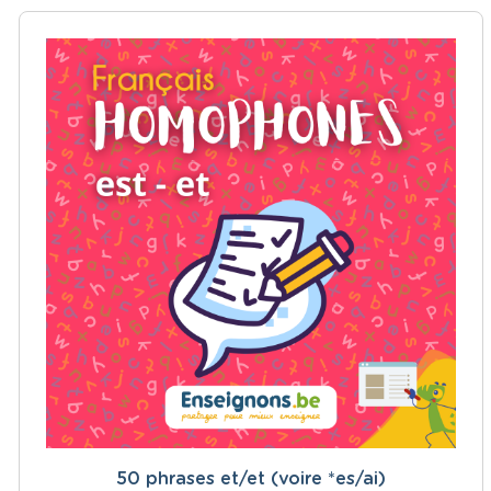
50 phrases et/et (voire *es/ai)