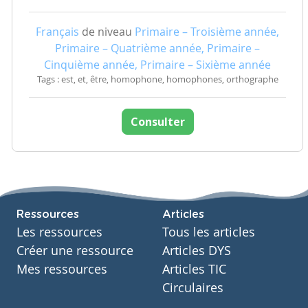
Français
de niveau
Primaire – Troisième année,
Primaire – Quatrième année, Primaire –
Cinquième année, Primaire – Sixième année
Tags : est, et, être, homophone, homophones, orthographe
Consulter
Ressources
Articles
Les ressources
Tous les articles
Créer une ressource
Articles DYS
Mes ressources
Articles TIC
Circulaires