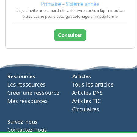
Primaire – Sixième année
Tags : abeille ane canard cheval chèvre cochon lapin mouton
truite vache poule escargot coloriage animaux ferme
Consulter
Ressources
Articles
Les ressources
Tous les articles
Créer une ressource
Articles DYS
Mes ressources
Articles TIC
Circulaires
Suivez-nous
Contactez-nous