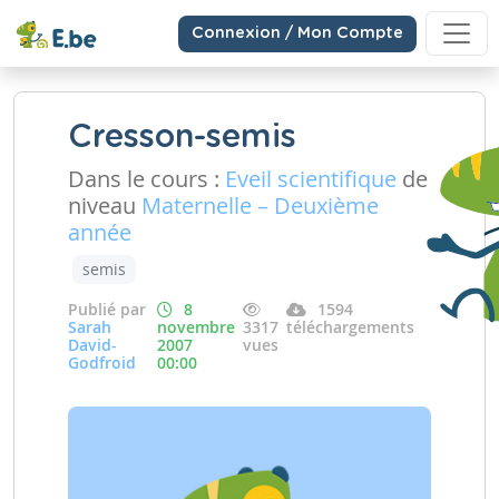
Connexion / Mon Compte
Cresson-semis
Dans le cours :
Eveil scientifique
de
niveau
Maternelle – Deuxième
année
semis
Publié par
8
1594
Sarah
novembre
3317
téléchargements
David-
2007
vues
Godfroid
00:00