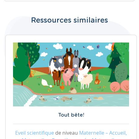
Ressources similaires
Tout bête!
Eveil scientifique
de niveau
Maternelle – Accueil,