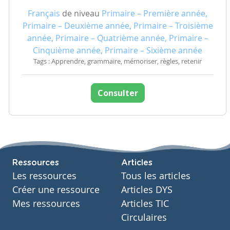
Français
de niveau
Primaire – Première année,
Primaire – Deuxième année, Primaire – Troisième
année, Primaire – Quatrième année, Primaire –
Cinquième année, Primaire – Sixième année
Tags : Apprendre, grammaire, mémoriser, règles, retenir
Consulter
Ressources
Articles
Les ressources
Tous les articles
Créer une ressource
Articles DYS
Mes ressources
Articles TIC
Circulaires