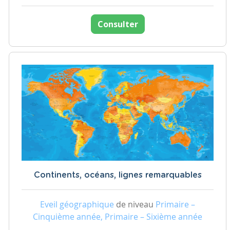
Consulter
Continents, océans, lignes remarquables
Eveil géographique
de niveau
Primaire –
Cinquième année, Primaire – Sixième année