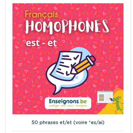
50 phrases et/et (voire *es/ai)