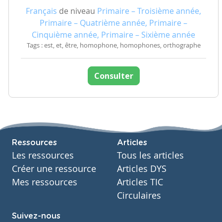
Français
de niveau
Primaire – Troisième année,
Primaire – Quatrième année, Primaire –
Cinquième année, Primaire – Sixième année
Tags : est, et, être, homophone, homophones, orthographe
Consulter
Ressources
Articles
Les ressources
Tous les articles
Créer une ressource
Articles DYS
Mes ressources
Articles TIC
Circulaires
Suivez-nous