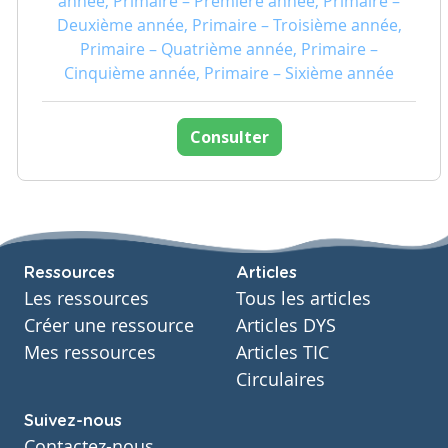
année, Primaire – Première année, Primaire –
Deuxième année, Primaire – Troisième année,
Primaire – Quatrième année, Primaire –
Cinquième année, Primaire – Sixième année
Consulter
Ressources
Articles
Les ressources
Tous les articles
Créer une ressource
Articles DYS
Mes ressources
Articles TIC
Circulaires
Suivez-nous
Contactez-nous