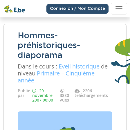
Connexion / Mon Compte
Hommes-
préhistoriques-
diaporama
Dans le cours :
Eveil historique
de
niveau
Primaire – Cinquième
année
Publié
29
2206
par
novembre
3880
téléchargements
2007 00:00
vues