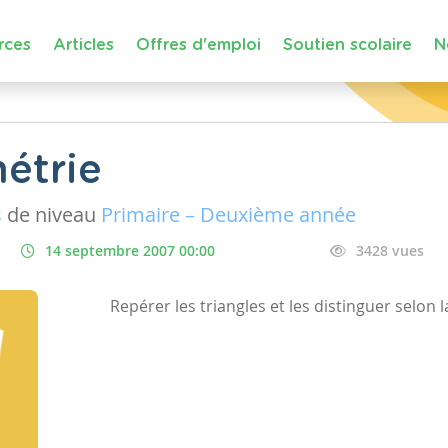
rces
Articles
Offres d'emploi
Soutien scolaire
N
étrie
s
de niveau
Primaire – Deuxième année
14 septembre 2007 00:00
3428 vues
Repérer les triangles et les distinguer selon