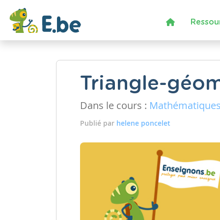
Ressou
Triangle-géom
Dans le cours :
Mathématique
Publié par
helene poncelet