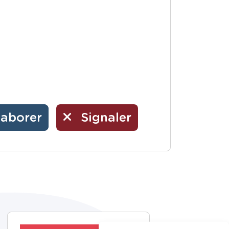
laborer
Signaler