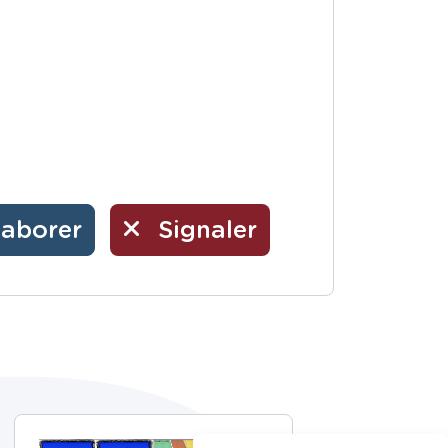
laborer
Signaler