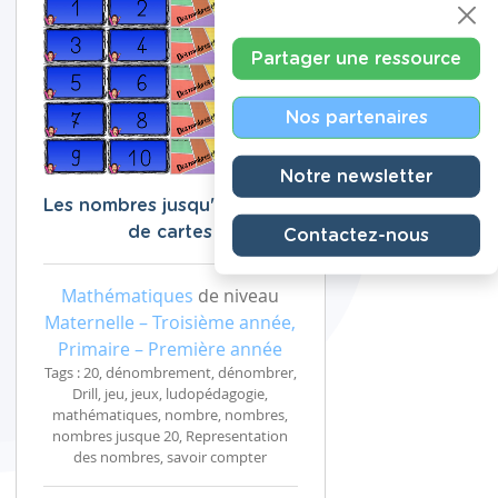
Partager une ressource
Nos partenaires
Notre newsletter
Les nombres jusqu'à 20 : jeu
de cartes
Contactez-nous
Mathématiques
de niveau
Maternelle – Troisième année,
Primaire – Première année
Tags : 20, dénombrement, dénombrer,
Drill, jeu, jeux, ludopédagogie,
mathématiques, nombre, nombres,
nombres jusque 20, Representation
des nombres, savoir compter