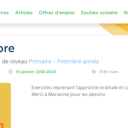
rces
Articles
Offres d'emploi
Soutien scolaire
N
bre
s
de niveau
Primaire – Première année
10 janvier 2008 00:00
3165 vues
Exercices reprenant l'approche ordinale et 
Merci à Marianne pour les dessins