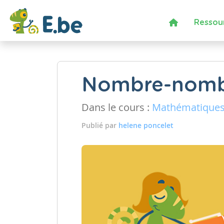
Ressou
Nombre-nom
Dans le cours :
Mathématique
Publié par
helene poncelet