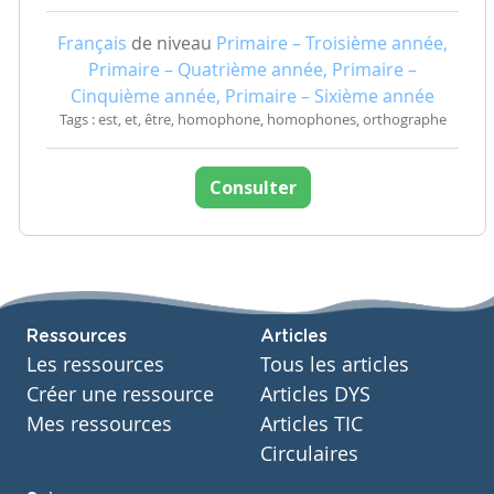
Français
de niveau
Primaire – Troisième année,
Primaire – Quatrième année, Primaire –
Cinquième année, Primaire – Sixième année
Tags : est, et, être, homophone, homophones, orthographe
Consulter
Ressources
Articles
Les ressources
Tous les articles
Créer une ressource
Articles DYS
Mes ressources
Articles TIC
Circulaires