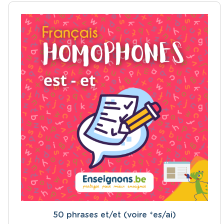
50 phrases et/et (voire *es/ai)