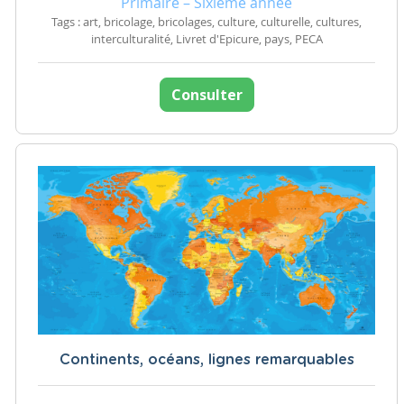
Primaire – Sixième année
Tags : art, bricolage, bricolages, culture, culturelle, cultures,
interculturalité, Livret d'Epicure, pays, PECA
Consulter
Continents, océans, lignes remarquables