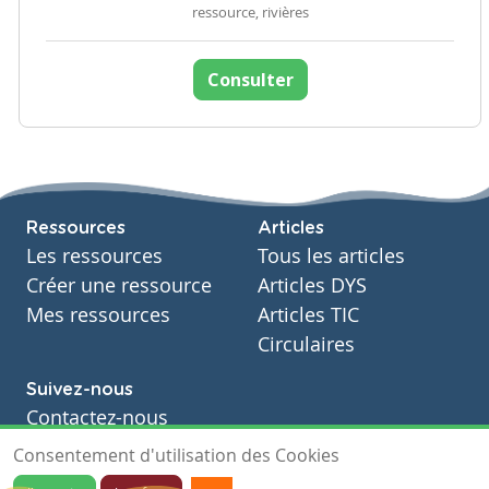
ressource, rivières
Consulter
Ressources
Articles
Les ressources
Tous les articles
Créer une ressource
Articles DYS
Mes ressources
Articles TIC
Circulaires
Suivez-nous
Contactez-nous
Soutien scolaire
Consentement d'utilisation des Cookies
Notre page Facebook