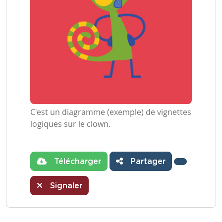
C'est un diagramme (exemple) de vignettes
logiques sur le clown.
Télécharger
Partager
Signaler