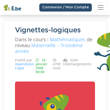
Connexion / Mon Compte
Vignettes-logiques
Dans le cours :
Mathématiques
de
niveau
Maternelle – Troisième
année
Publié par
16
3244
Gwendolyn
janvier
4700
téléchargements
Légat
2008
vues
00:00