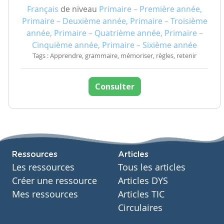
Français
de niveau
Primaire – Première année,
Primaire – Deuxième année, Primaire – Troisième
année, Primaire – Quatrième année, Primaire –
Cinquième année, Primaire – Sixième année
Tags : Apprendre, grammaire, mémoriser, règles, retenir
Consulter
Ressources
Articles
Les ressources
Tous les articles
Créer une ressource
Articles DYS
Mes ressources
Articles TIC
Circulaires