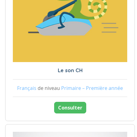
Le son CH
Français
de niveau
Primaire – Première année
Consulter