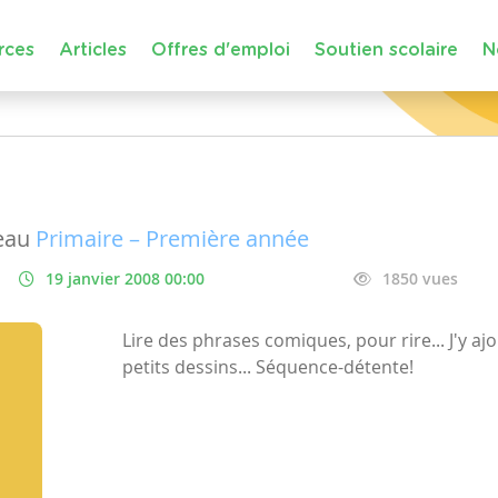
rces
Articles
Offres d'emploi
Soutien scolaire
N
eau
Primaire – Première année
19 janvier 2008 00:00
1850 vues
Lire des phrases comiques, pour rire... J'y a
petits dessins... Séquence-détente!