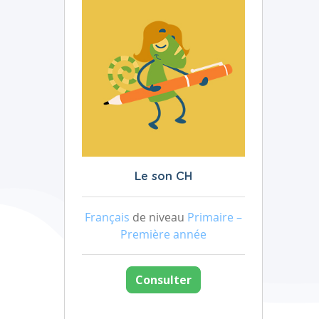
Le son CH
Français
de niveau
Primaire –
Première année
Consulter