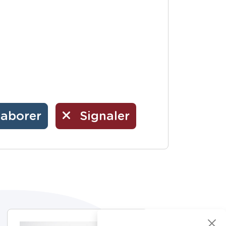
laborer
Signaler