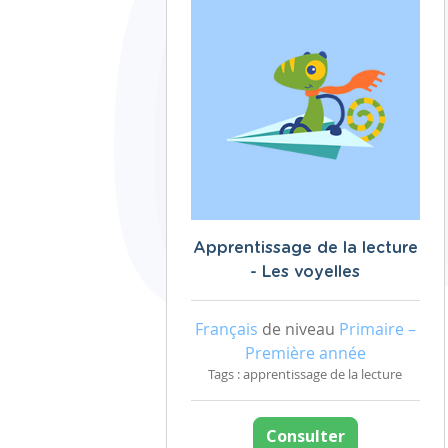
Apprentissage de la lecture
- Les voyelles
Français
de niveau
Primaire –
Première année
Tags : apprentissage de la lecture
Consulter