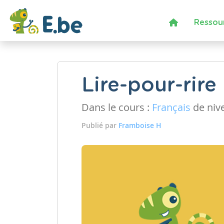
Ressou
Lire-pour-rire
Dans le cours :
Français
de niv
Publié par
Framboise H