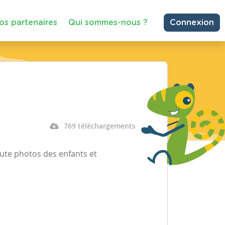
os partenaires
Qui sommes-nous ?
Connexion
769 téléchargements
joute photos des enfants et