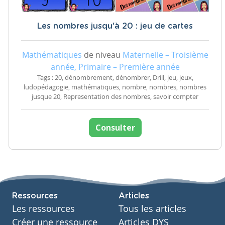
Les nombres jusqu'à 20 : jeu de cartes
Mathématiques
de niveau
Maternelle – Troisième
année, Primaire – Première année
Tags : 20, dénombrement, dénombrer, Drill, jeu, jeux,
ludopédagogie, mathématiques, nombre, nombres, nombres
jusque 20, Representation des nombres, savoir compter
Consulter
Ressources
Articles
Les ressources
Tous les articles
Créer une ressource
Articles DYS