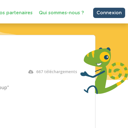
os partenaires
Qui sommes-nous ?
Connexion
667 téléchargements
loup"