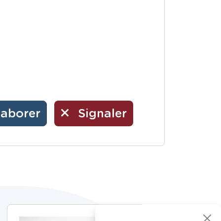
laborer
Signaler