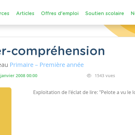
rces
Articles
Offres d'emploi
Soutien scolaire
N
er-compréhension
eau
Primaire – Première année
 janvier 2008 00:00
1543 vues
Exploitation de l'éclat de lire: "Pelote a vu le 