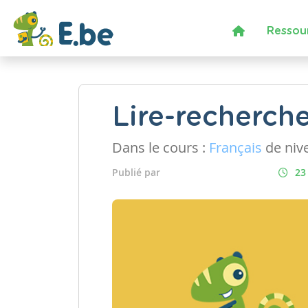
Ressou
Lire-recherch
Dans le cours :
Français
de niv
Publié par
23