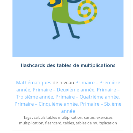
flashcards des tables de multiplications
Mathématiques
de niveau
Primaire – Première
année, Primaire – Deuxième année, Primaire –
Troisième année, Primaire – Quatrième année,
Primaire – Cinquième année, Primaire – Sixième
année
Tags : calculs tables multiplication, cartes, exercices
multiplication, flashcard, tables, tables de multiplication