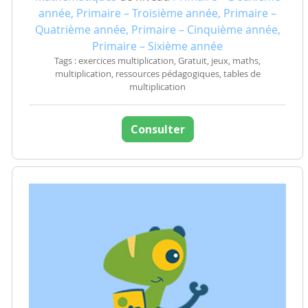
année, Primaire – Troisième année, Primaire –
Quatrième année, Primaire – Cinquième année,
Primaire – Sixième année
Tags : exercices multiplication, Gratuit, jeux, maths,
multiplication, ressources pédagogiques, tables de
multiplication
Consulter