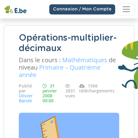
Connexion / Mon Compte
Opérations-multiplier-
décimaux
Dans le cours :
Mathématiques
de
niveau
Primaire – Quatrième
année
Publié
31
1566
par
janvier
2831
téléchargements
Olivier
2008
vues
Bande
00:00