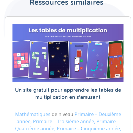
Ressources similaires
Un site gratuit pour apprendre les tables de
multiplication en s'amusant
Mathématiques
de niveau
Primaire – Deuxième
année, Primaire – Troisième année, Primaire –
Quatrième année, Primaire – Cinquième année,