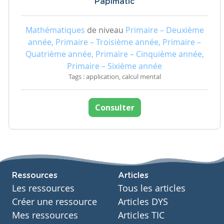
Papimatic
Mathématiques
de niveau
Primaire – Deuxième
année, Primaire – Troisième année, Primaire –
Quatrième année, Primaire – Cinquième année,
Primaire – Sixième année
Tags : application, calcul mental
Consulter
Ressources
Articles
Les ressources
Tous les articles
Créer une ressource
Articles DYS
Mes ressources
Articles TIC