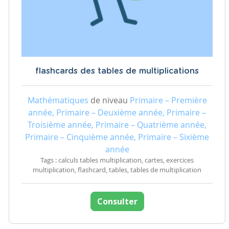
flashcards des tables de multiplications
Mathématiques
de niveau
Primaire – Première
année, Primaire – Deuxième année, Primaire –
Troisième année, Primaire – Quatrième année,
Primaire – Cinquième année, Primaire – Sixième
année
Tags : calculs tables multiplication, cartes, exercices
multiplication, flashcard, tables, tables de multiplication
Consulter