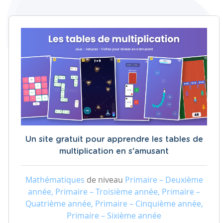
Un site gratuit pour apprendre les tables de
multiplication en s'amusant
Mathématiques
de niveau
Primaire – Deuxième
année, Primaire – Troisième année, Primaire –
Quatrième année, Primaire – Cinquième année,
Primaire – Sixième année