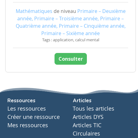
Mathématiques
de niveau
Primaire – Deuxième
année, Primaire – Troisième année, Primaire –
Quatrième année, Primaire – Cinquième année,
Primaire – Sixième année
Tags : application, calcul mental
Consulter
Ressources
Articles
Les ressources
Tous les articles
Créer une ressource
Articles DYS
Mes ressources
Articles TIC
Circulaires