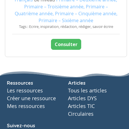
Primaire – Troisième année, Primaire –
Quatrième année, Primaire – Cinquième année,
Primaire – Sixième année
Tags : Ecrire, inspiration, rédaction, rédiger, savoir écrire
Consulter
Ressources
Articles
Les ressources
Tous les articles
Créer une ressource
Articles DYS
Mes ressources
Articles TIC
Circulaires
Suivez-nous