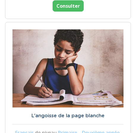
Consulter
L'angoisse de la page blanche
Français
de niveau
Primaire – Deuxième année,