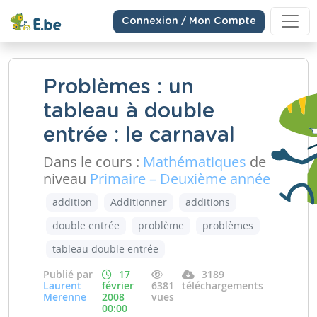
Connexion / Mon Compte
Problèmes : un
tableau à double
entrée : le carnaval
Dans le cours :
Mathématiques
de
niveau
Primaire – Deuxième année
addition
Additionner
additions
double entrée
problème
problèmes
tableau double entrée
Publié par
17
3189
Laurent
février
6381
téléchargements
Merenne
2008
vues
00:00