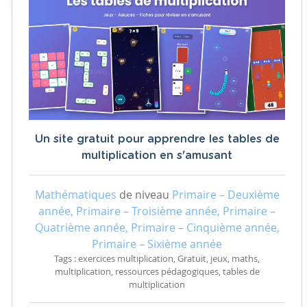
Un site gratuit pour apprendre les tables de
multiplication en s'amusant
Mathématiques
de niveau
Primaire – Deuxième
année, Primaire – Troisième année, Primaire –
Quatrième année, Primaire – Cinquième année,
Primaire – Sixième année
Tags : exercices multiplication, Gratuit, jeux, maths,
multiplication, ressources pédagogiques, tables de
multiplication