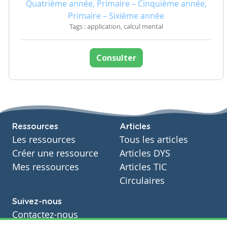
Quatrième année, Primaire – Cinquième année,
Primaire – Sixième année
Tags : application, calcul mental
Consulter
Ressources
Articles
Les ressources
Tous les articles
Créer une ressource
Articles DYS
Mes ressources
Articles TIC
Circulaires
Suivez-nous
Contactez-nous