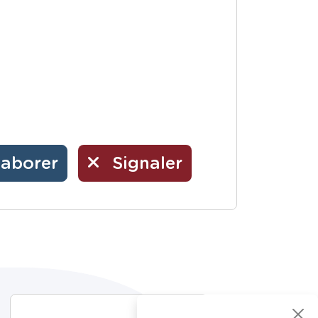
laborer
Signaler