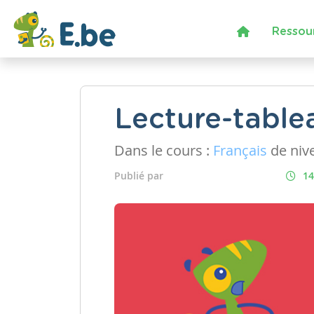
Ressou
Lecture-table
Dans le cours :
Français
de niv
Publié par
14