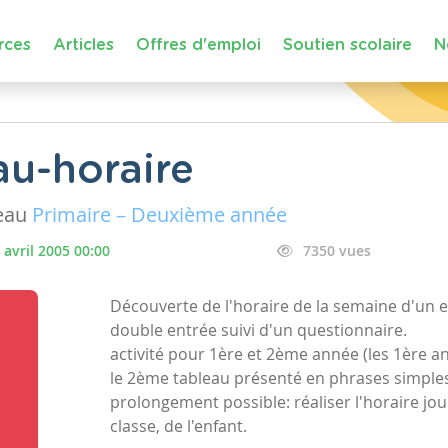
rces
Articles
Offres d'emploi
Soutien scolaire
N
au-horaire
eau
Primaire – Deuxième année
 avril 2005 00:00
7350 vues
Découverte de l'horaire de la semaine d'un e
double entrée suivi d'un questionnaire.
activité pour 1ère et 2ème année (les 1ère an
le 2ème tableau présenté en phrases simples: je
prolongement possible: réaliser l'horaire jo
classe, de l'enfant.