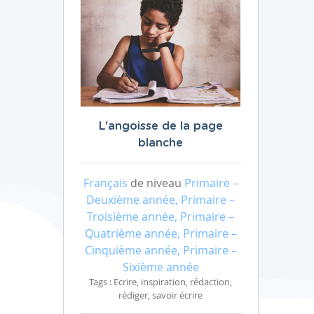
L'angoisse de la page
blanche
Français
de niveau
Primaire –
Deuxième année, Primaire –
Troisième année, Primaire –
Quatrième année, Primaire –
Cinquième année, Primaire –
Sixième année
Tags : Ecrire, inspiration, rédaction,
rédiger, savoir écrire