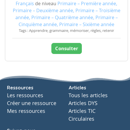
Français
de niveau
Primaire – Première année,
Primaire – Deuxième année, Primaire – Troisième
année, Primaire – Quatrième année, Primaire –
Cinquième année, Primaire – Sixième année
Tags : Apprendre, grammaire, mémoriser, règles, retenir
Consulter
Ressources
Articles
Les ressources
Tous les articles
Créer une ressource
Articles DYS
Mes ressources
Articles TIC
Circulaires