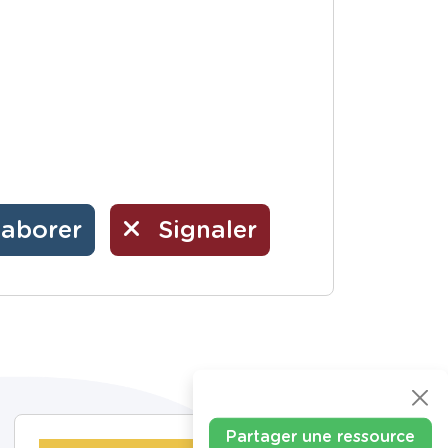
laborer
Signaler
Partager une ressource