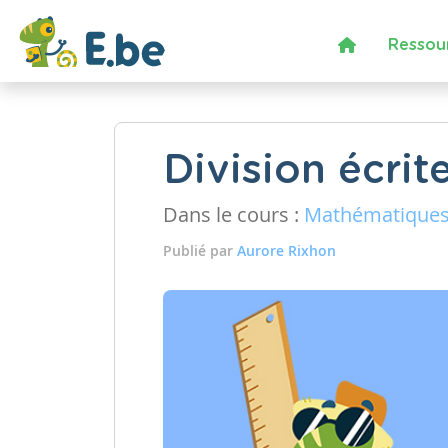
Ressou
Division écrit
Dans le cours :
Mathématique
Publié par
Aurore Rixhon