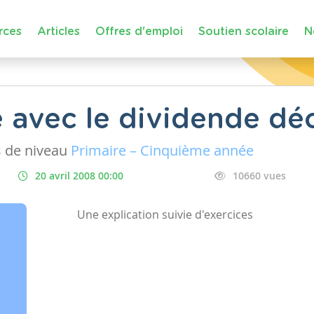
rces
Articles
Offres d'emploi
Soutien scolaire
N
e avec le dividende dé
s
de niveau
Primaire – Cinquième année
20 avril 2008 00:00
10660 vues
Une explication suivie d'exercices