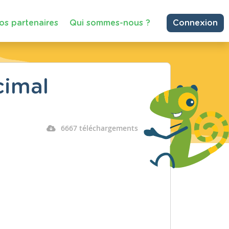
os partenaires
Qui sommes-nous ?
Connexion
cimal
6667 téléchargements