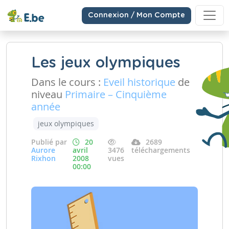
Connexion / Mon Compte
Les jeux olympiques
Dans le cours :
Eveil historique
de
niveau
Primaire – Cinquième
année
jeux olympiques
Publié par
20
2689
Aurore
avril
3476
téléchargements
Rixhon
2008
vues
00:00