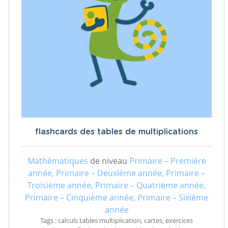
flashcards des tables de multiplications
Mathématiques
de niveau
Primaire – Première
année, Primaire – Deuxième année, Primaire –
Troisième année, Primaire – Quatrième année,
Primaire – Cinquième année, Primaire – Sixième
année
Tags : calculs tables multiplication, cartes, exercices