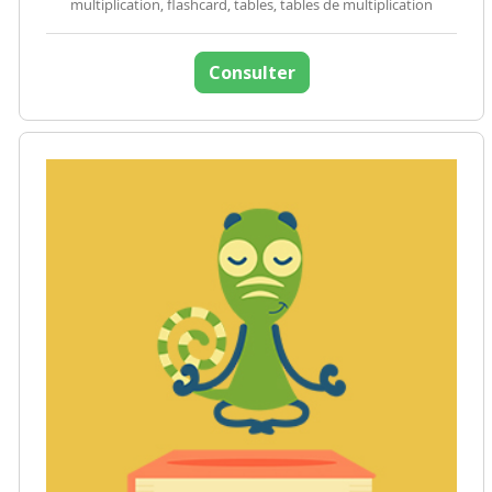
multiplication, flashcard, tables, tables de multiplication
Consulter