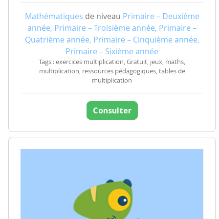
Mathématiques
de niveau
Primaire – Deuxième
année, Primaire – Troisième année, Primaire –
Quatrième année, Primaire – Cinquième année,
Primaire – Sixième année
Tags : exercices multiplication, Gratuit, jeux, maths,
multiplication, ressources pédagogiques, tables de
multiplication
Consulter