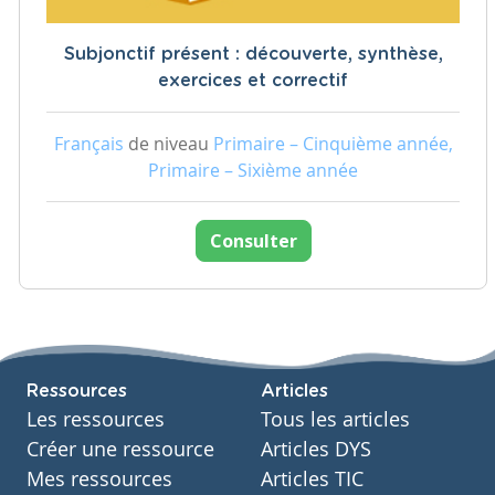
Subjonctif présent : découverte, synthèse,
exercices et correctif
Français
de niveau
Primaire – Cinquième année,
Primaire – Sixième année
Consulter
Ressources
Articles
Les ressources
Tous les articles
Créer une ressource
Articles DYS
Mes ressources
Articles TIC