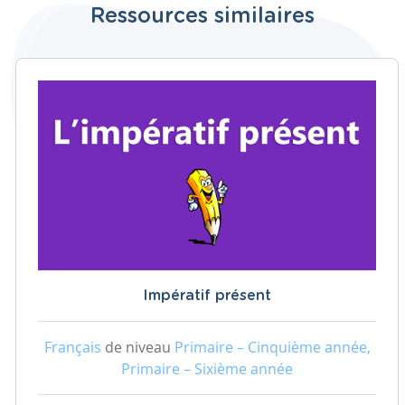
Ressources similaires
Impératif présent
Français
de niveau
Primaire – Cinquième année,
Primaire – Sixième année