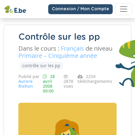
Connexion / Mon Compte
Contrôle sur les pp
Dans le cours :
Français
de niveau
Primaire – Cinquième année
contrôle sur les pp
Publié par
28
2254
Aurore
avril
2878
téléchargements
Rixhon
2008
vues
00:00