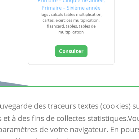
Primaire – Cinquième année,
Primaire – Sixième année
Tags : calculs tables multiplication,
cartes, exercices multiplication,
flashcard, tables, tables de
multiplication
Consulter
auvegarde des traceurs textes (cookies) s
Articles
S
et à des fins de collectes statistiques.V
Tous les articles
Co
Articles DYS
paramètres de votre navigateur. En pours
Articles TIC