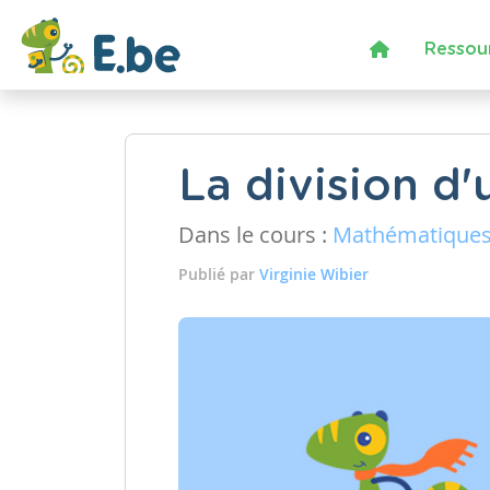
Ressou
La division d
Dans le cours :
Mathématique
Publié par
Virginie Wibier