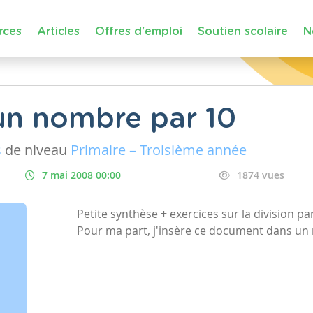
rces
Articles
Offres d'emploi
Soutien scolaire
N
'un nombre par 10
s
de niveau
Primaire – Troisième année
7 mai 2008 00:00
1874 vues
Petite synthèse + exercices sur la division pa
Pour ma part, j'insère ce document dans un r