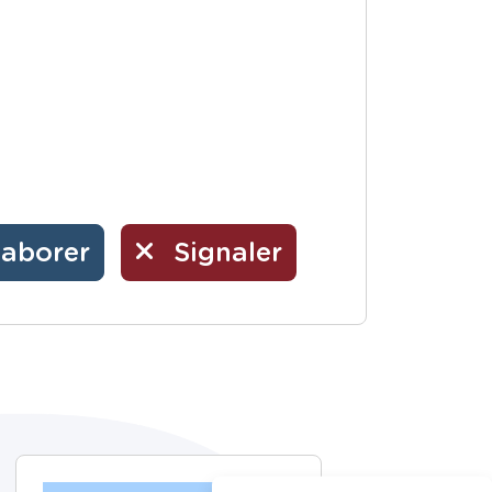
laborer
Signaler