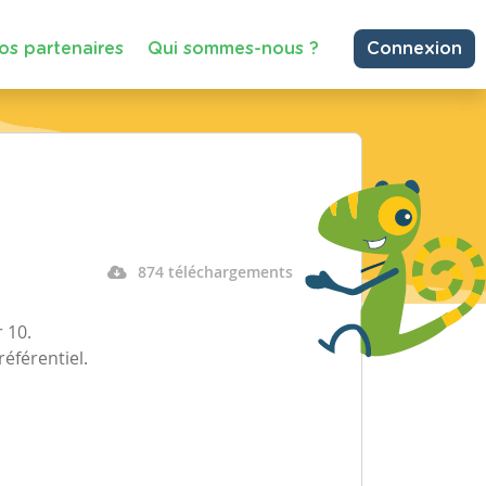
os partenaires
Qui sommes-nous ?
Connexion
874 téléchargements
r 10.
éférentiel.