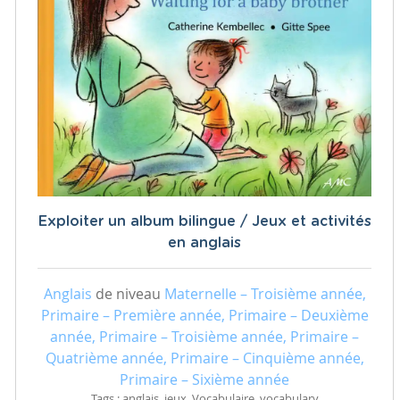
Exploiter un album bilingue / Jeux et activités
en anglais
Anglais
de niveau
Maternelle – Troisième année,
Primaire – Première année, Primaire – Deuxième
année, Primaire – Troisième année, Primaire –
Quatrième année, Primaire – Cinquième année,
Primaire – Sixième année
Tags : anglais, jeux, Vocabulaire, vocabulary