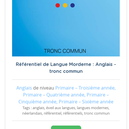
Référentiel de Langue Morderne : Anglais -
tronc commun
Anglais
de niveau
Primaire – Troisième année,
Primaire – Quatrième année, Primaire –
Cinquième année, Primaire – Sixième année
Tags : anglais, éveil aux langues, langues modernes,
néerlandais, référentiel, référentiels, tronc commun