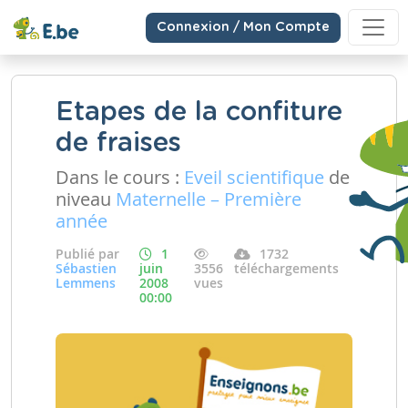
Connexion / Mon Compte
Etapes de la confiture
de fraises
Dans le cours :
Eveil scientifique
de
niveau
Maternelle – Première
année
Publié par
1
1732
Sébastien
juin
3556
téléchargements
Lemmens
2008
vues
00:00