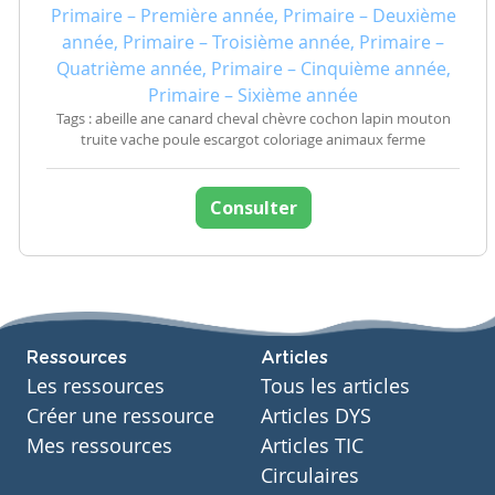
Primaire – Première année, Primaire – Deuxième
année, Primaire – Troisième année, Primaire –
Quatrième année, Primaire – Cinquième année,
Primaire – Sixième année
Tags : abeille ane canard cheval chèvre cochon lapin mouton
truite vache poule escargot coloriage animaux ferme
Consulter
Ressources
Articles
Les ressources
Tous les articles
Créer une ressource
Articles DYS
Mes ressources
Articles TIC
Circulaires