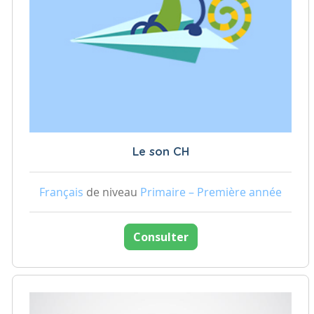
Le son CH
Français
de niveau
Primaire – Première année
Consulter