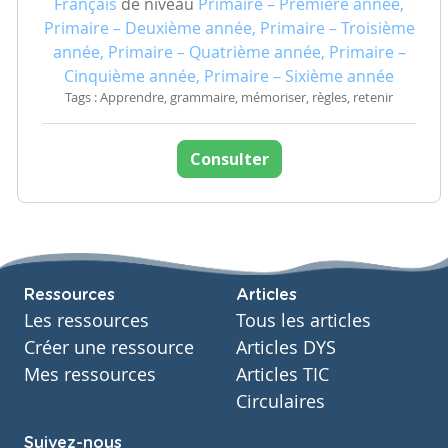
Français
de niveau
Primaire – Première année,
Primaire – Deuxième année, Primaire – Troisième
année, Primaire – Quatrième année, Primaire –
Cinquième année, Primaire – Sixième année
Tags : Apprendre, grammaire, mémoriser, règles, retenir
Consulter
Ressources
Articles
Les ressources
Tous les articles
Créer une ressource
Articles DYS
Mes ressources
Articles TIC
Circulaires
Suivez-nous