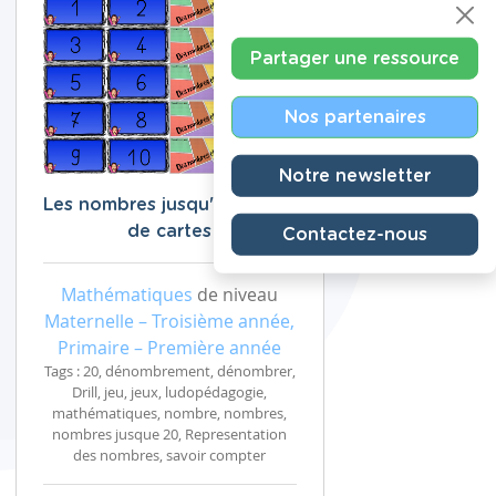
Partager une ressource
Nos partenaires
Notre newsletter
Les nombres jusqu'à 20 : jeu
de cartes
Contactez-nous
Mathématiques
de niveau
Maternelle – Troisième année,
Primaire – Première année
Tags : 20, dénombrement, dénombrer,
Drill, jeu, jeux, ludopédagogie,
mathématiques, nombre, nombres,
nombres jusque 20, Representation
des nombres, savoir compter