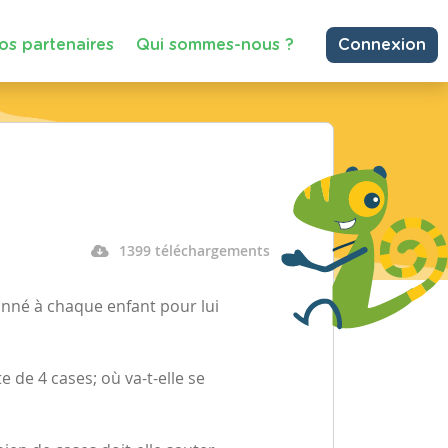
os partenaires
Qui sommes-nous ?
Connexion
1399 téléchargements
onné à chaque enfant pour lui
te de 4 cases; où va-t-elle se