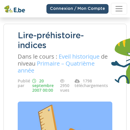
Connexion / Mon Compte
Lire-préhistoire-
indices
Dans le cours :
Eveil historique
de
niveau
Primaire – Quatrième
année
Publié
20
1798
par
septembre
2950
téléchargements
2007 00:00
vues