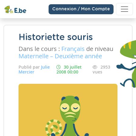
Connexion / Mon Compte
Historiette souris
Dans le cours :
Français
de niveau
Maternelle – Deuxième année
Publié par
Julie
30 juillet
2953
Mercier
2008 00:00
vues